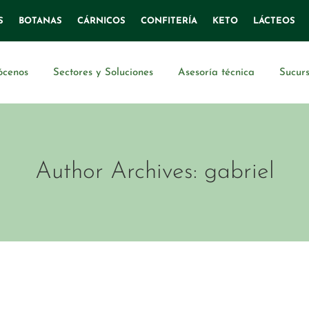
S
BOTANAS
CÁRNICOS
CONFITERÍA
KETO
LÁCTEOS
ócenos
Sectores y Soluciones
Asesoría técnica
Sucurs
Author Archives:
gabriel