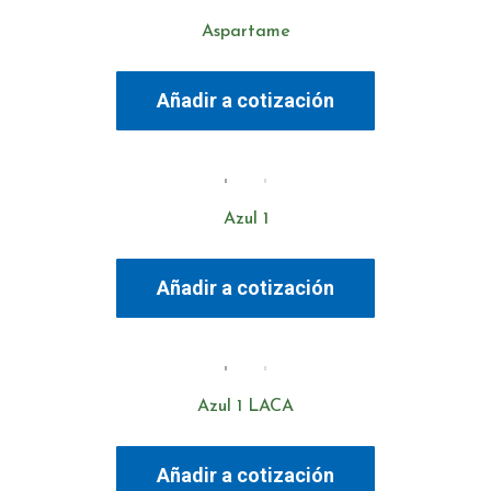
Aspartame
Añadir a cotización
Azul 1
Añadir a cotización
Azul 1 LACA
Añadir a cotización