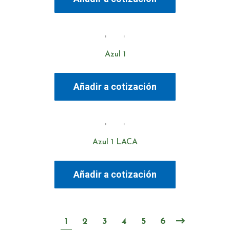
Azul 1
Añadir a cotización
Azul 1 LACA
Añadir a cotización
1
2
3
4
5
6