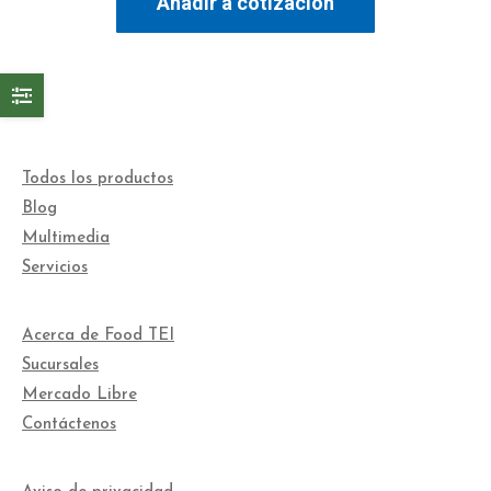
Añadir a cotización
Todos los productos
Blog
Multimedia
Servicios
Acerca de Food TEI
Sucursales
Mercado Libre
Contáctenos