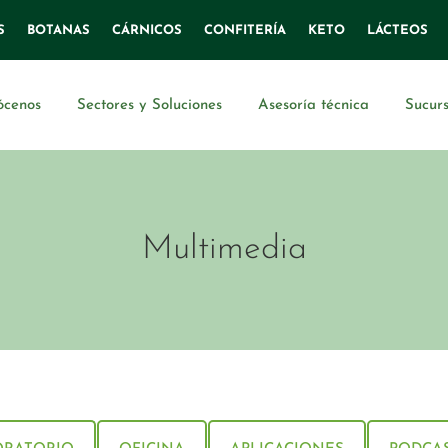
S
BOTANAS
CÁRNICOS
CONFITERÍA
KETO
LÁCTEOS
ócenos
Sectores y Soluciones
Asesoría técnica
Sucurs
Multimedia