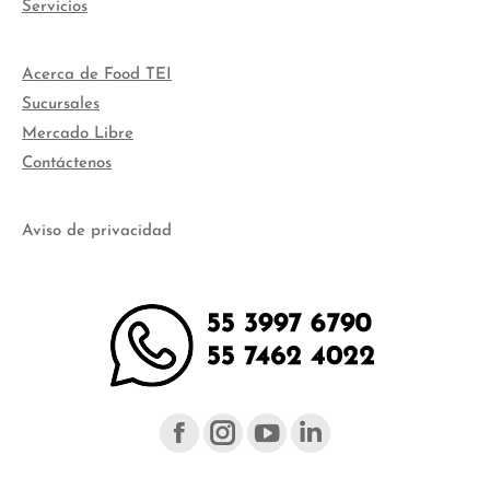
Servicios
Acerca de Food TEI
Sucursales
Mercado Libre
Contáctenos
Aviso de privacidad
Facebook
Instagram
YouTube
Linked
page
page
page
page