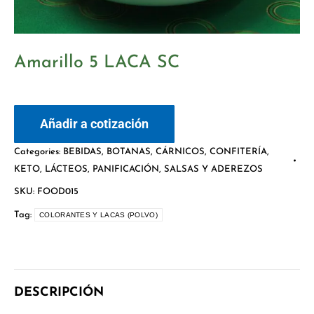
Amarillo 5 LACA SC
Añadir a cotización
Categories:
BEBIDAS
,
BOTANAS
,
CÁRNICOS
,
CONFITERÍA
,
KETO
,
LÁCTEOS
,
PANIFICACIÓN
,
SALSAS Y ADEREZOS
SKU:
FOOD015
Tag:
COLORANTES Y LACAS (POLVO)
DESCRIPCIÓN