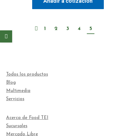
Añadir a cotización
1
2
3
4
5
Todos los productos
Blog
Multimedia
Servicios
Acerca de Food TEI
Sucursales
Mercado Libre