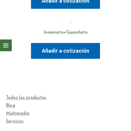
Añadir a cotización
Inosinato+Guanilato
Añadir a cotización
Todos los productos
Blog
Multimedia
Servicios