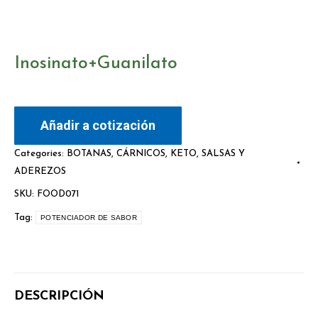
Inosinato+Guanilato
Añadir a cotización
Categories:
BOTANAS
,
CÁRNICOS
,
KETO
,
SALSAS Y
ADEREZOS
SKU:
FOOD071
Tag:
POTENCIADOR DE SABOR
DESCRIPCIÓN