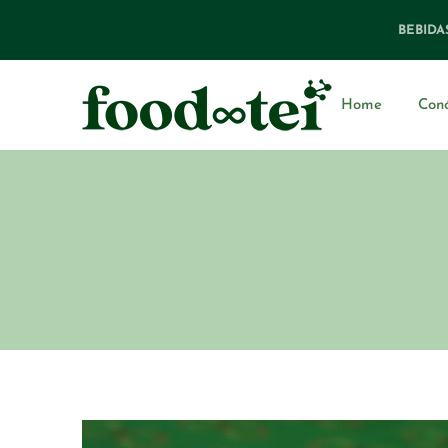
BEBIDA
Home
Con