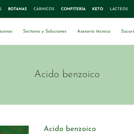
S
BOTANAS
CÁRNICOS
CONFITERÍA
KETO
LÁCTEOS
ócenos
Sectores y Soluciones
Asesoría técnica
Sucurs
Acido benzoico
Acido benzoico