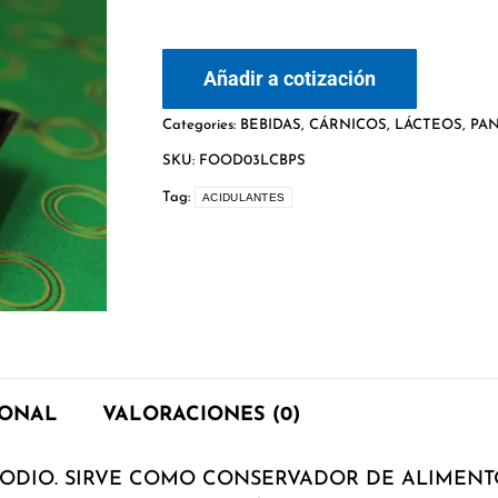
Añadir a cotización
Categories:
BEBIDAS
,
CÁRNICOS
,
LÁCTEOS
,
PAN
SKU:
FOOD03LCBPS
Tag:
ACIDULANTES
IONAL
VALORACIONES (0)
SODIO. SIRVE COMO CONSERVADOR DE ALIMEN