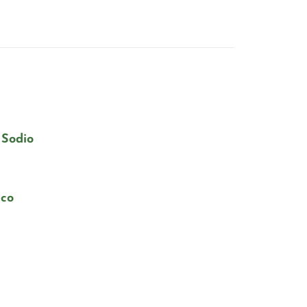
 Sodio
ico