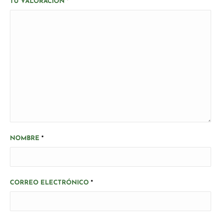
TU VALORACIÓN
*
NOMBRE
*
CORREO ELECTRÓNICO
*