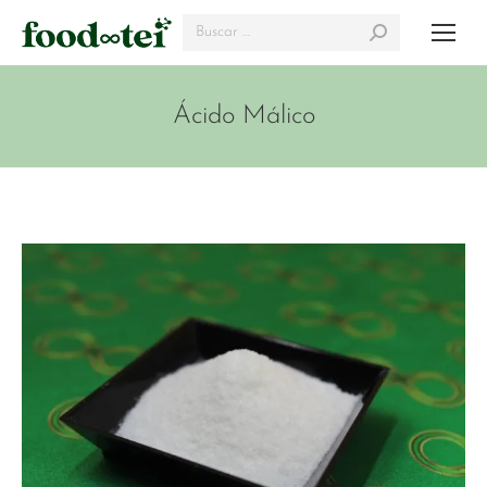
Search:
Ácido Málico