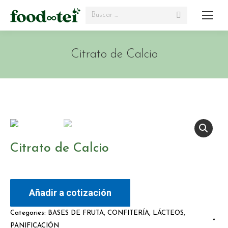
Search:
Citrato de Calcio
Citrato de Calcio
Añadir a cotización
Categories:
BASES DE FRUTA
,
CONFITERÍA
,
LÁCTEOS
,
PANIFICACIÓN