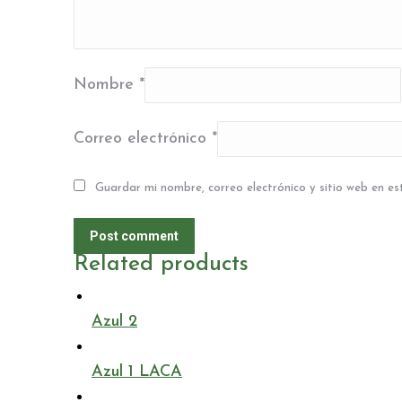
Nombre
*
Correo electrónico
*
Guardar mi nombre, correo electrónico y sitio web en e
Post comment
Related products
Azul 2
Azul 1 LACA