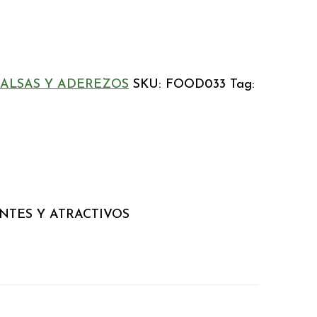
SALSAS Y ADEREZOS
SKU:
FOOD033
Tag:
NTES Y ATRACTIVOS