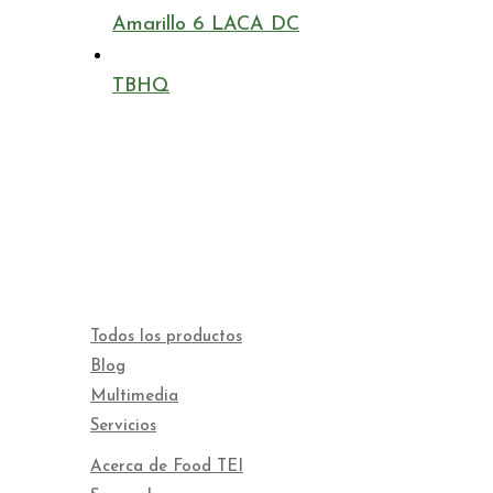
Amarillo 6 LACA DC
TBHQ
Todos los productos
Blog
Multimedia
Servicios
Acerca de Food TEI