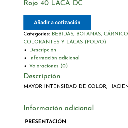
Rojo 40 LACA DC
Añadir a cotización
Categories:
BEBIDAS
,
BOTANAS
,
CÁRNICO
COLORANTES Y LACAS (POLVO)
Descripción
Información adicional
Valoraciones (0)
Descripción
MAYOR INTENSIDAD DE COLOR, HACIE
Información adicional
PRESENTACIÓN