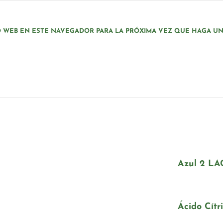
O WEB EN ESTE NAVEGADOR PARA LA PRÓXIMA VEZ QUE HAGA U
Azul 2 LA
Ácido Cítri