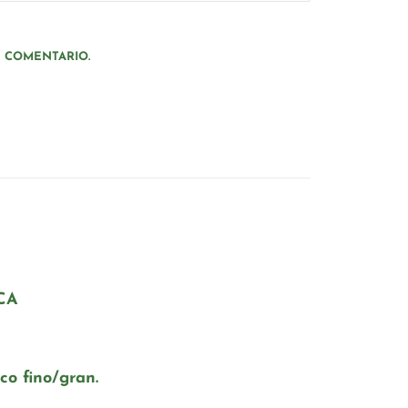
N COMENTARIO.
CA
co fino/gran.