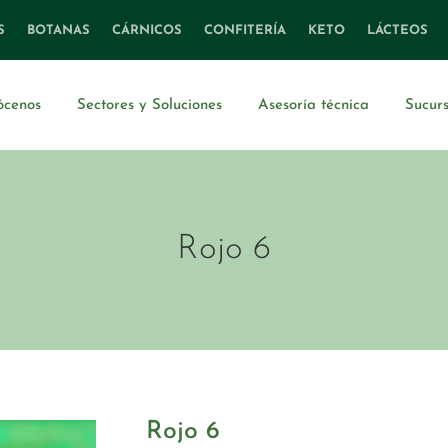
S
BOTANAS
CÁRNICOS
CONFITERÍA
KETO
LÁCTEOS
ócenos
Sectores y Soluciones
Asesoría técnica
Sucurs
Rojo 6
Rojo 6