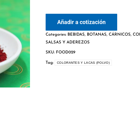
Añadir a cotización
Categories:
BEBIDAS
,
BOTANAS
,
CÁRNICOS
,
CO
SALSAS Y ADEREZOS
SKU:
FOOD029
Tag:
COLORANTES Y LACAS (POLVO)