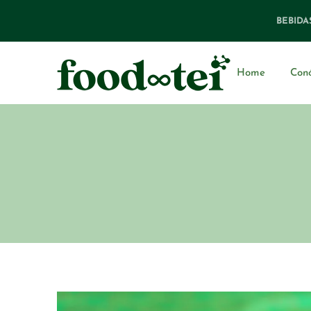
BEBIDA
Home
Con