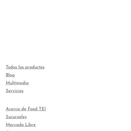
Todos los productos
Blog
Multimedia
Servicios
Acerca de Food TEI
Sucursales
Mercado Libre