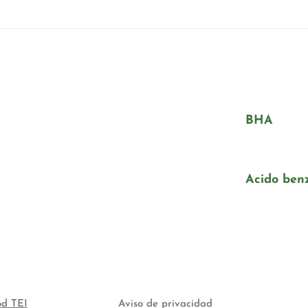
BHA
Acido ben
od TEI
Aviso de privacidad