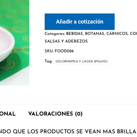
Añadir a cotización
Categories:
BEBIDAS
,
BOTANAS
,
CÁRNICOS
,
CO
SALSAS Y ADEREZOS
SKU:
FOOD026
Tag:
COLORANTES Y LACAS (POLVO)
IONAL
VALORACIONES (0)
NDO QUE LOS PRODUCTOS SE VEAN MAS BRILLA