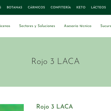
S
BOTANAS
CÁRNICOS
CONFITERÍA
KETO
LÁCTEOS
ócenos
Sectores y Soluciones
Asesoría técnica
Sucurs
Rojo 3 LACA
Rojo 3 LACA