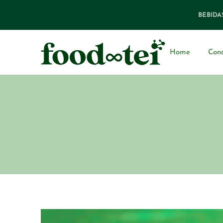
BEBIDA
Home
Con