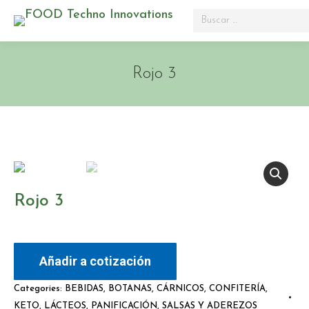
Search:
Rojo 3
Rojo 3
Añadir a cotización
Categories:
BEBIDAS
,
BOTANAS
,
CÁRNICOS
,
CONFITERÍA
,
KETO
,
LÁCTEOS
,
PANIFICACIÓN
,
SALSAS Y ADEREZOS