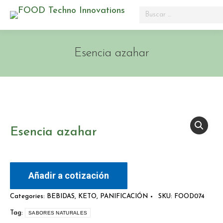
Search:
Esencia azahar
Esencia azahar
Añadir a cotización
Categories:
BEBIDAS
,
KETO
,
PANIFICACIÓN
SKU:
FOOD074
Tag:
SABORES NATURALES