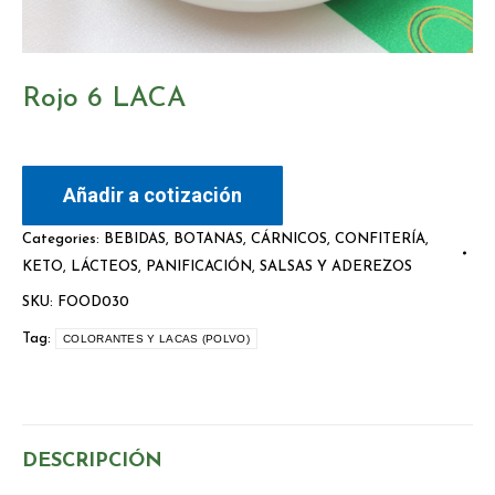
Rojo 6 LACA
Añadir a cotización
Categories:
BEBIDAS
,
BOTANAS
,
CÁRNICOS
,
CONFITERÍA
,
KETO
,
LÁCTEOS
,
PANIFICACIÓN
,
SALSAS Y ADEREZOS
SKU:
FOOD030
Tag:
COLORANTES Y LACAS (POLVO)
DESCRIPCIÓN