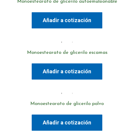
Monoestearato de glicerilo autoemulsionable
Añadir a cotización
Monoestearato de glicerilo escamas
Añadir a cotización
Monoestearato de glicerilo polvo
Añadir a cotización