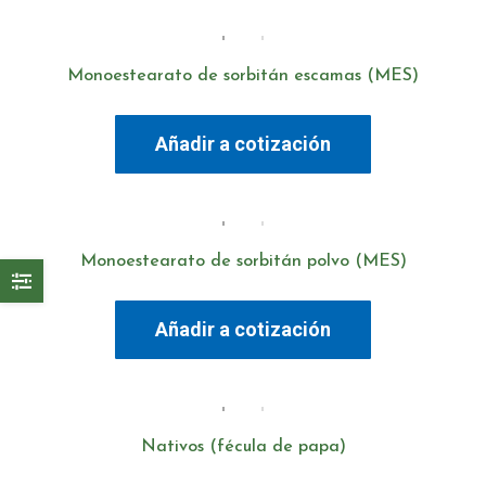
Monoestearato de sorbitán escamas (MES)
Añadir a cotización
Monoestearato de sorbitán polvo (MES)
Añadir a cotización
Nativos (fécula de papa)